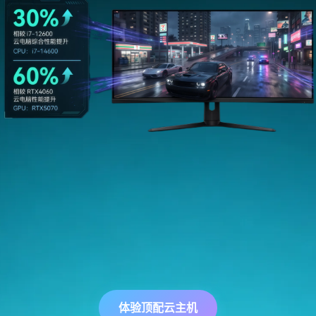
体验顶配云主机