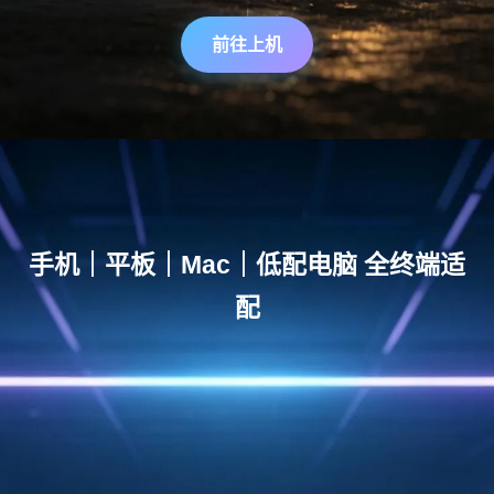
前往上机
手机｜平板｜Mac｜低配电脑 全终端适
配