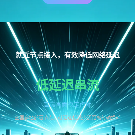
就近节点接入，有效降低网络延迟
低延迟串流
高清画面稳定传输
全国多地部署节点，就近连接减少远距离传输损耗