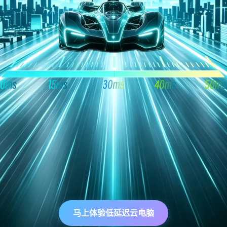
马上体验低延迟云电脑