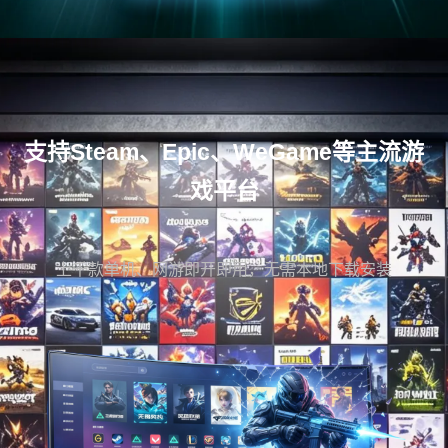
支持Steam、Epic、WeGame等主流游
戏平台
上千款单机、网游即开即用，无需本地下载安装