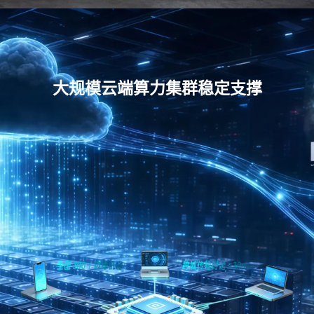
大规模云端算力集群稳定支撑