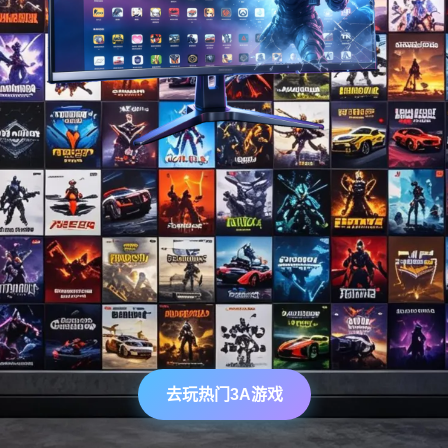
去玩热门3A游戏