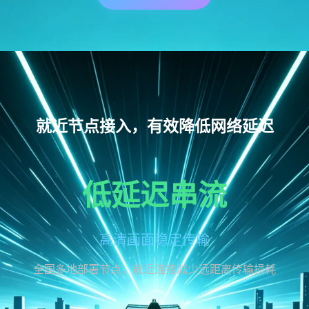
就近节点接入，有效降低网络延迟
低延迟串流
高清画面稳定传输
全国多地部署节点，就近连接减少远距离传输损耗