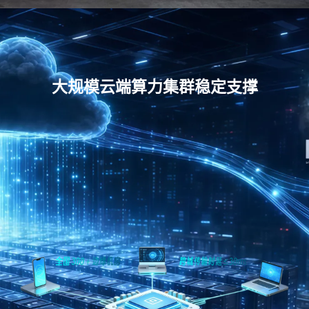
大规模云端算力集群稳定支撑