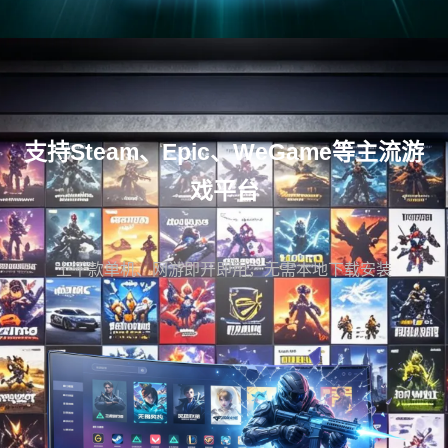
支持Steam、Epic、WeGame等主流游
戏平台
上千款单机、网游即开即用，无需本地下载安装