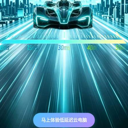
马上体验低延迟云电脑