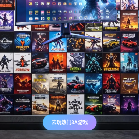
去玩热门3A游戏