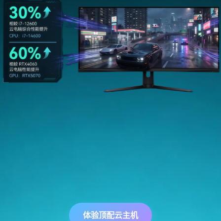
体验顶配云主机