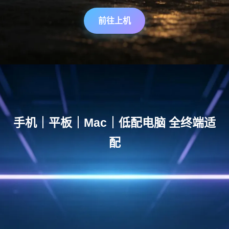
前往上机
手机｜平板｜Mac｜低配电脑 全终端适
配