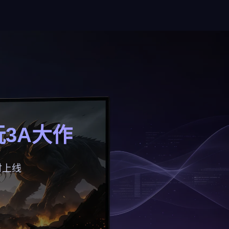
3A大作
时上线