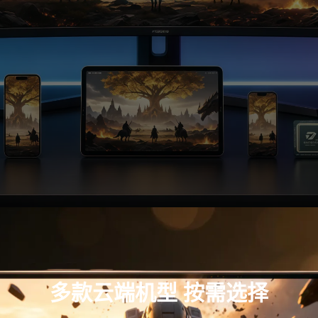
多款云端机型 按需选择