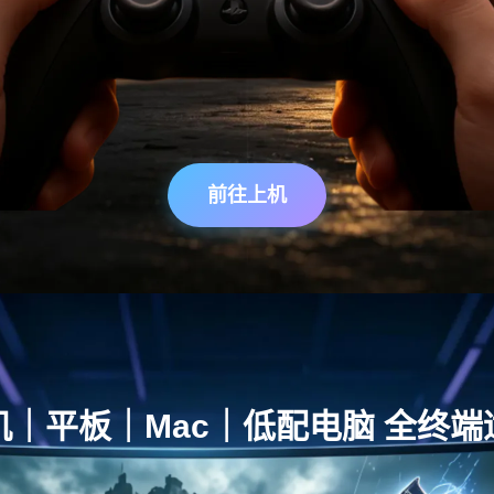
前往上机
机｜平板｜Mac｜低配电脑 全终端