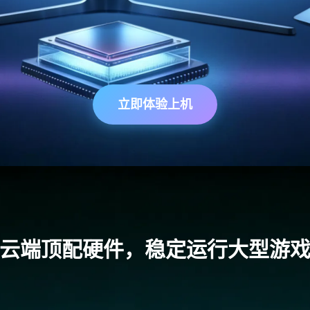
立即体验上机
云端顶配硬件，稳定运行大型游