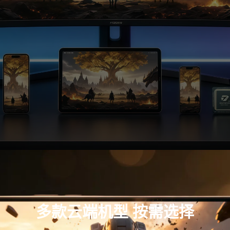
多款云端机型 按需选择