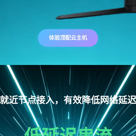
体验顶配云主机
就近节点接入，有效降低网络延