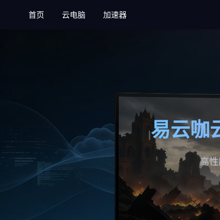
首页
云电脑
加速器
易云咖
高性