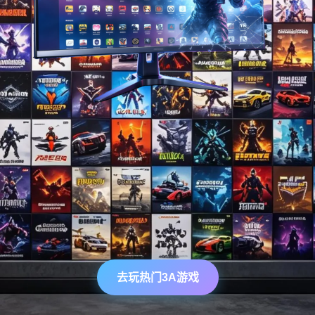
去玩热门3A游戏