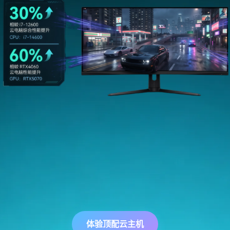
体验顶配云主机