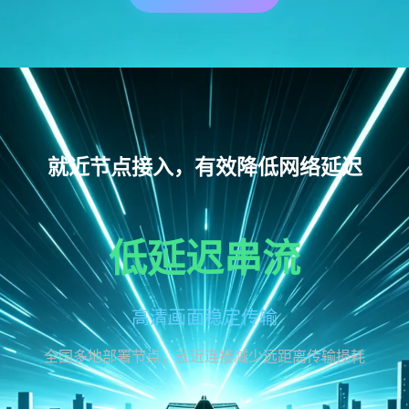
就近节点接入，有效降低网络延迟
低延迟串流
高清画面稳定传输
全国多地部署节点，就近连接减少远距离传输损耗