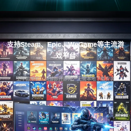
支持Steam、Epic、WeGame等主流游
戏平台
上千款单机、网游即开即用，无需本地下载安装