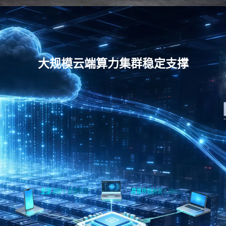
大规模云端算力集群稳定支撑