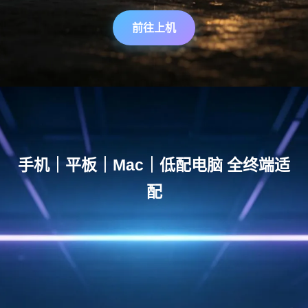
前往上机
手机｜平板｜Mac｜低配电脑 全终端适
配