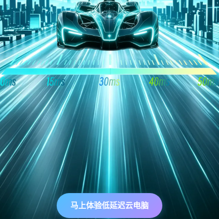
马上体验低延迟云电脑