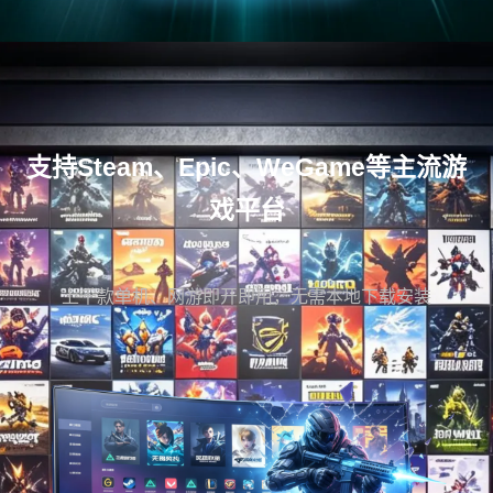
支持Steam、Epic、WeGame等主流游
戏平台
上千款单机、网游即开即用，无需本地下载安装