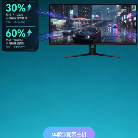
体验顶配云主机