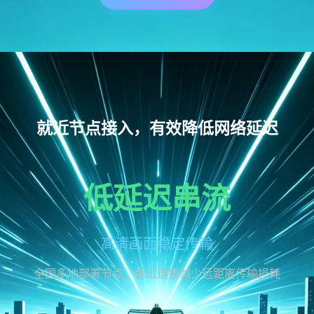
就近节点接入，有效降低网络延迟
低延迟串流
高清画面稳定传输
全国多地部署节点，就近连接减少远距离传输损耗