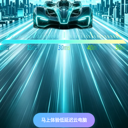
马上体验低延迟云电脑