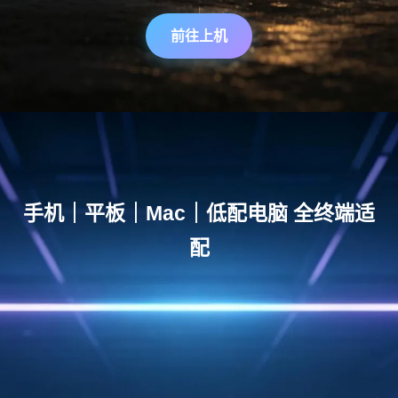
前往上机
手机｜平板｜Mac｜低配电脑 全终端适
配