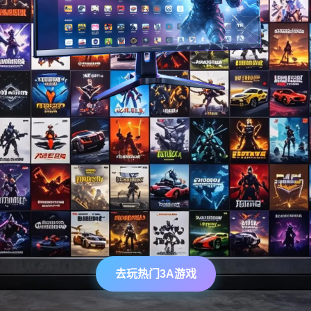
去玩热门3A游戏