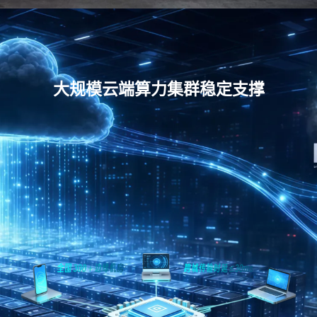
大规模云端算力集群稳定支撑